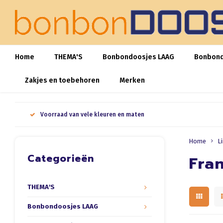
Home
THEMA'S
Bonbondoosjes LAAG
Bonbon
Zakjes en toebehoren
Merken
Voorraad van vele kleuren en maten
Home
Li
Categorieën
Fran
THEMA'S
Bonbondoosjes LAAG