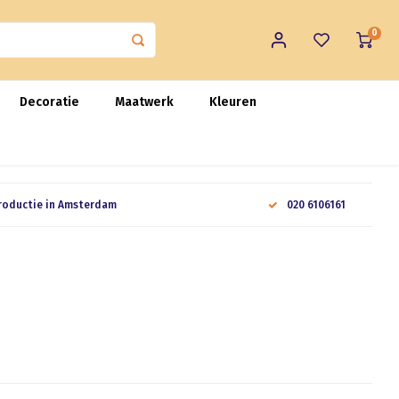
0
Decoratie
Maatwerk
Kleuren
roductie in Amsterdam
020 6106161