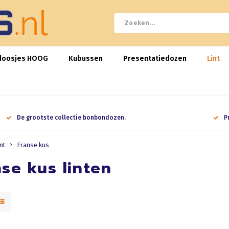
doosjes HOOG
Kubussen
Presentatiedozen
Lint
De grootste collectie bonbondozen.
P
nt
Franse kus
se kus linten