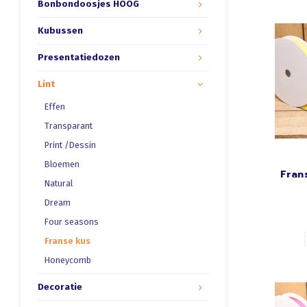
Bonbondoosjes HOOG
Kubussen
Presentatiedozen
Lint
Effen
Transparant
Print /Dessin
Bloemen
Fran
Natural
Dream
Four seasons
Franse kus
Honeycomb
Decoratie