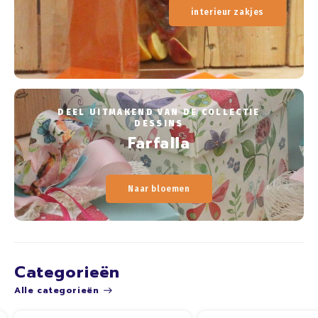
interieur zakjes
DEEL UITMAKEND VAN DE COLLECTIE
DESSINS
Farfalla
Naar bloemen
Categorieën
Alle categorieën