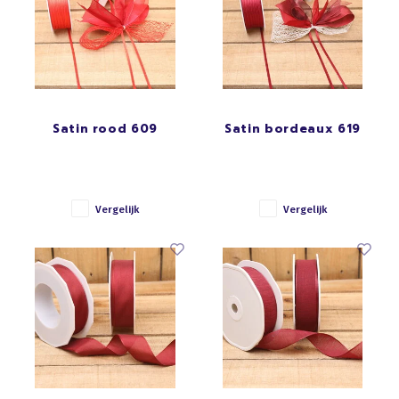
Satin rood 609
Satin bordeaux 619
Vergelijk
Vergelijk