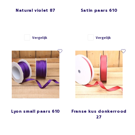
Natural violet 87
Satin paars 610
Vergelijk
Vergelijk
Lyon small paars 610
Franse kus donkerrood
27