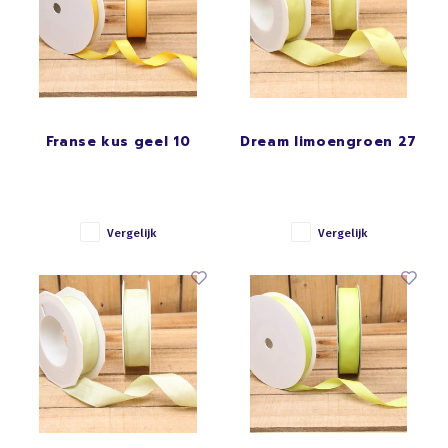
Franse kus geel 10
Dream limoengroen 27
Vergelijk
Vergelijk