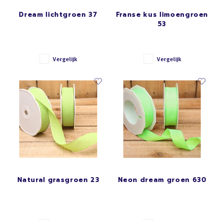
Dream lichtgroen 37
Franse kus limoengroen
53
Vergelijk
Vergelijk
Natural grasgroen 23
Neon dream groen 630