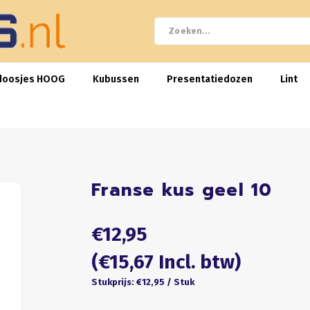
doosjes HOOG
Kubussen
Presentatiedozen
Lint
Franse kus geel 10
€12,95
(€15,67 Incl. btw)
Stukprijs: €12,95 / Stuk