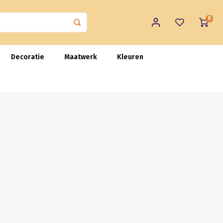
0
Decoratie
Maatwerk
Kleuren