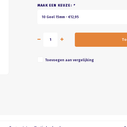
MAAK EEN KEUZE:
*
10 Geel 15mm - €12,95
To
Toevoegen aan vergelijking