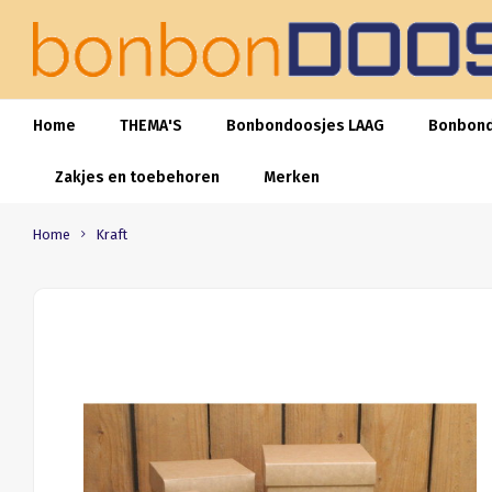
Home
THEMA'S
Bonbondoosjes LAAG
Bonbon
Zakjes en toebehoren
Merken
Home
Kraft