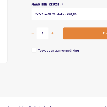
MAAK EEN KEUZE:
*
7x7x7 cm VE 24 stuks - €20,86
To
Toevoegen aan vergelijking