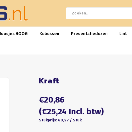
doosjes HOOG
Kubussen
Presentatiedozen
Lint
Kraft
€20,86
(€25,24 Incl. btw)
Stukprijs: €0,97 / Stuk