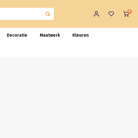
0
Decoratie
Maatwerk
Kleuren