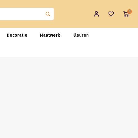
0
Decoratie
Maatwerk
Kleuren