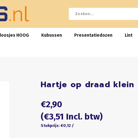
doosjes HOOG
Kubussen
Presentatiedozen
Lint
Hartje op draad klein
€2,90
(€3,51 Incl. btw)
Stukprijs: €0,12 /