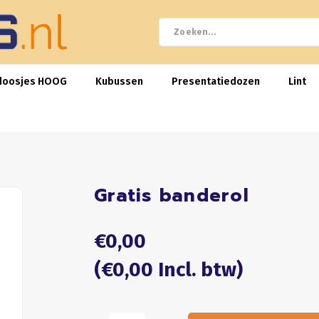
doosjes HOOG
Kubussen
Presentatiedozen
Lint
Gratis banderol
€0,00
(€0,00 Incl. btw)