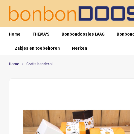
Home
THEMA'S
Bonbondoosjes LAAG
Bonbon
Zakjes en toebehoren
Merken
Home
Gratis banderol