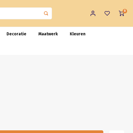
0
Decoratie
Maatwerk
Kleuren