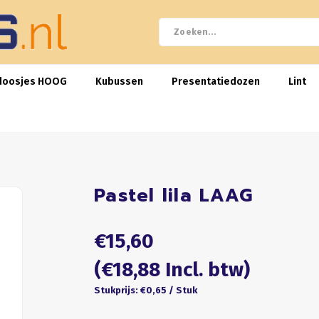
doosjes HOOG
Kubussen
Presentatiedozen
Lint
Pastel lila LAAG
€15,60
(€18,88 Incl. btw)
Stukprijs: €0,65 / Stuk