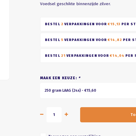
Voedsel geschikte binnenzijde zilver.
BESTEL
2
VERPAKKINGEN VOOR
€15,13
PER ST
BESTEL
5
VERPAKKINGEN VOOR
€14,82
PER S
BESTEL
21
VERPAKKINGEN VOOR
€14,04
PER 
MAAK EEN KEUZE:
*
250 gram LAAG (24x) - €15,60
To