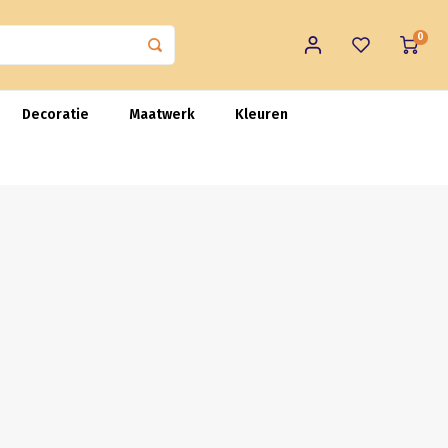
0
Decoratie
Maatwerk
Kleuren