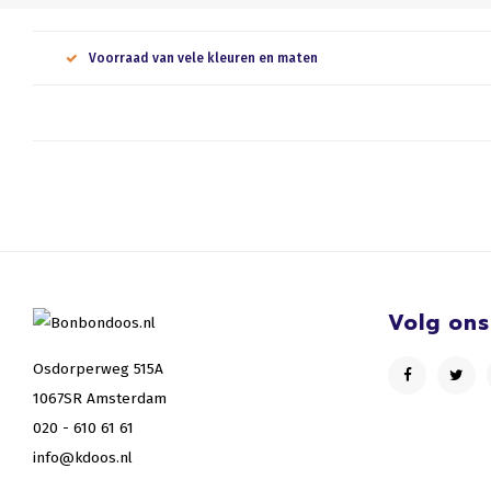
Voorraad van vele kleuren en maten
Volg ons
Osdorperweg 515A
1067SR Amsterdam
020 - 610 61 61
info@kdoos.nl