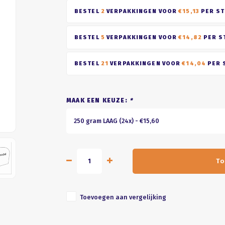
BESTEL
2
VERPAKKINGEN VOOR
€15,13
PER ST
BESTEL
5
VERPAKKINGEN VOOR
€14,82
PER S
BESTEL
21
VERPAKKINGEN VOOR
€14,04
PER 
MAAK EEN KEUZE:
*
250 gram LAAG (24x) - €15,60
To
Toevoegen aan vergelijking