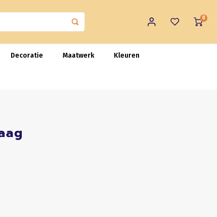
0
Decoratie
Maatwerk
Kleuren
laag