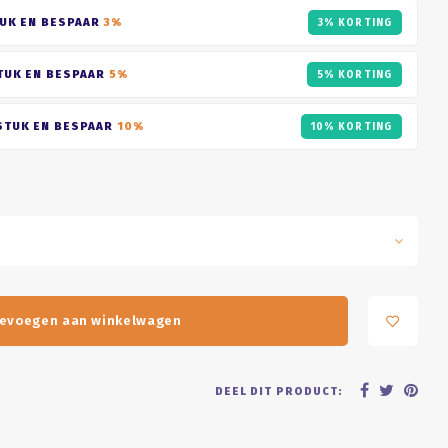
UK EN BESPAAR
3%
3% KORTING
TUK EN BESPAAR
5%
5% KORTING
STUK EN BESPAAR
10%
10% KORTING
evoegen aan winkelwagen
DEEL DIT PRODUCT: