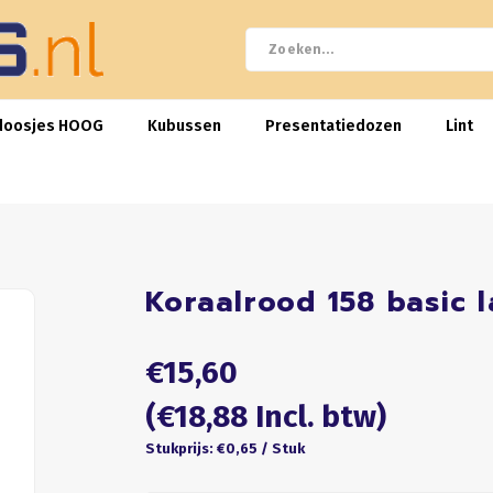
doosjes HOOG
Kubussen
Presentatiedozen
Lint
Koraalrood 158 basic 
€15,60
(€18,88 Incl. btw)
Stukprijs: €0,65 / Stuk