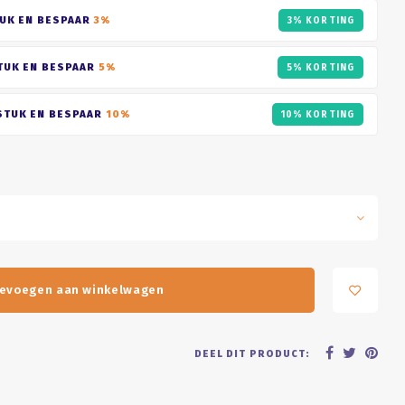
UK EN BESPAAR
3%
3% KORTING
TUK EN BESPAAR
5%
5% KORTING
STUK EN BESPAAR
10%
10% KORTING
evoegen aan winkelwagen
DEEL DIT PRODUCT: