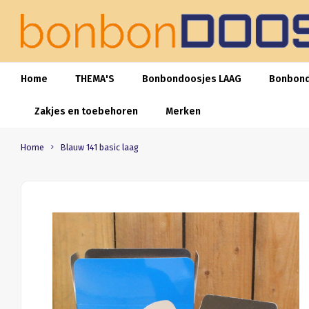
Home
THEMA'S
Bonbondoosjes LAAG
Bonbon
Zakjes en toebehoren
Merken
Home
Blauw 141 basic laag