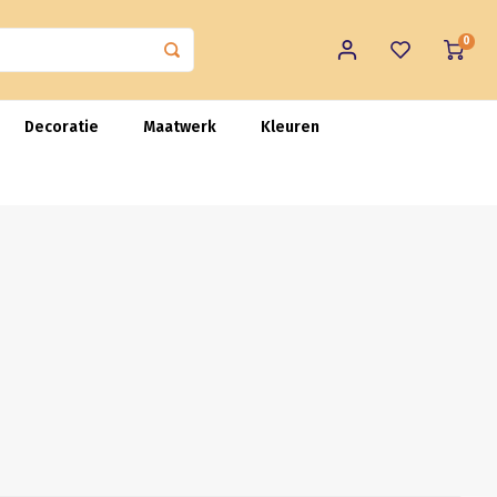
0
Decoratie
Maatwerk
Kleuren