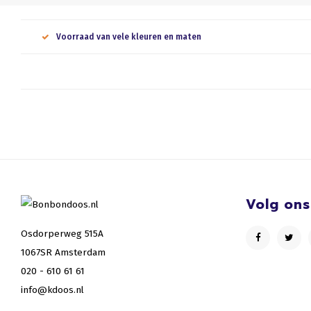
Voorraad van vele kleuren en maten
Volg ons
Osdorperweg 515A
1067SR Amsterdam
020 - 610 61 61
info@kdoos.nl