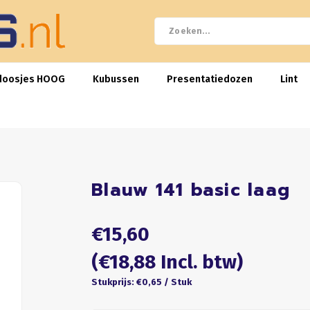
doosjes HOOG
Kubussen
Presentatiedozen
Lint
Blauw 141 basic laag
€15,60
(€18,88 Incl. btw)
Stukprijs: €0,65 / Stuk