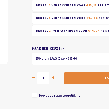
BESTEL
2
VERPAKKINGEN VOOR
€15,13
PER ST
BESTEL
5
VERPAKKINGEN VOOR
€14,82
PER S
BESTEL
21
VERPAKKINGEN VOOR
€14,04
PER 
MAAK EEN KEUZE:
*
250 gram LAAG (24x) - €15,60
To
Toevoegen aan vergelijking