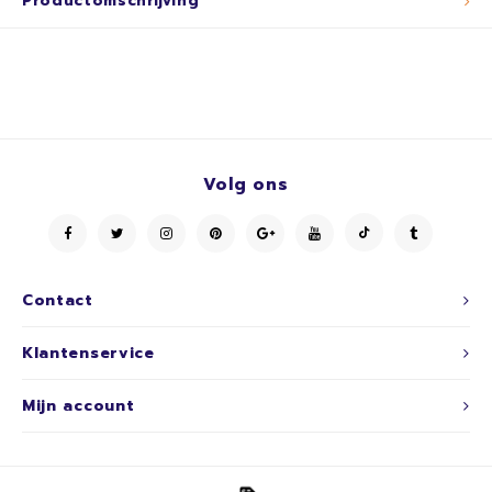
Productomschrijving
Volg ons
Contact
Klantenservice
Mijn account