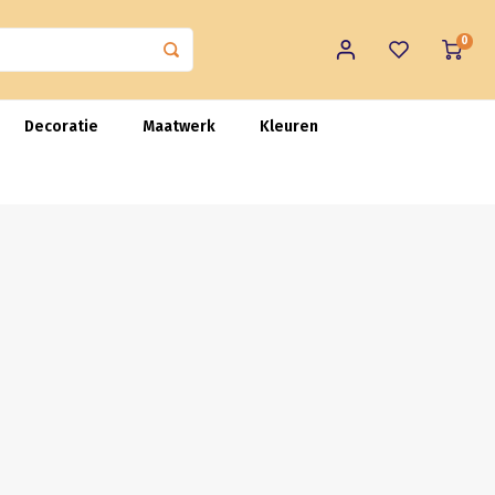
0
Decoratie
Maatwerk
Kleuren