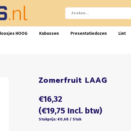
doosjes HOOG
Kubussen
Presentatiedozen
Lint
Zomerfruit LAAG
€16,32
(€19,75 Incl. btw)
Stukprijs: €0,68 / Stuk