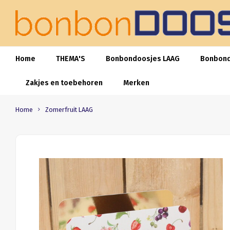
Home
THEMA'S
Bonbondoosjes LAAG
Bonbon
Zakjes en toebehoren
Merken
Home
Zomerfruit LAAG